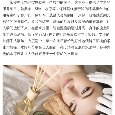
长沙男士精油按摩就是一个典型的例子。这里不仅提供了丰富的
服务项目，如桑拿、SPA、水疗等，还以其优雅宁静的环境和专业的
服务赢得了客户的一致好评。从踏入会所的那一刻起，就能感受到其
独特的服务特色。柔和的灯光、舒适的沙发以及淡淡的薰衣草香，让
人瞬间放松下来。在桑拿房里，随着温度的逐渐升高，身体的疲惫和
压力逐渐消散。随后的SPA疗程更是将这份放松推向了极致。专业的
技师手法娴熟，力度适中，每一次按压都恰到好处地缓解了肌肉的紧
张与酸痛。水疗环节更是让人眼前一亮，清澈见底的水池中，各种先
进的水疗设备让人仿佛置身于一个梦幻的水世界。