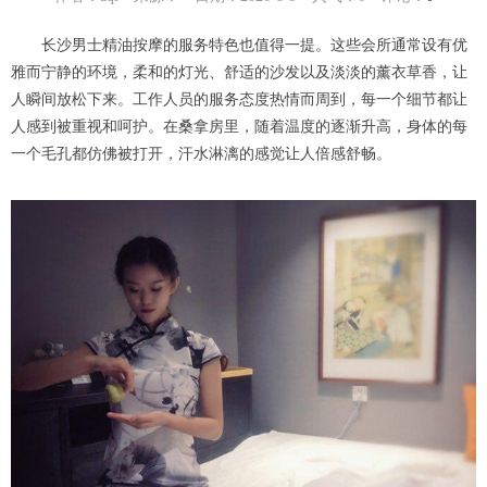
长沙男士精油按摩的服务特色也值得一提。这些会所通常设有优
雅而宁静的环境，柔和的灯光、舒适的沙发以及淡淡的薰衣草香，让
人瞬间放松下来。工作人员的服务态度热情而周到，每一个细节都让
人感到被重视和呵护。在桑拿房里，随着温度的逐渐升高，身体的每
一个毛孔都仿佛被打开，汗水淋漓的感觉让人倍感舒畅。