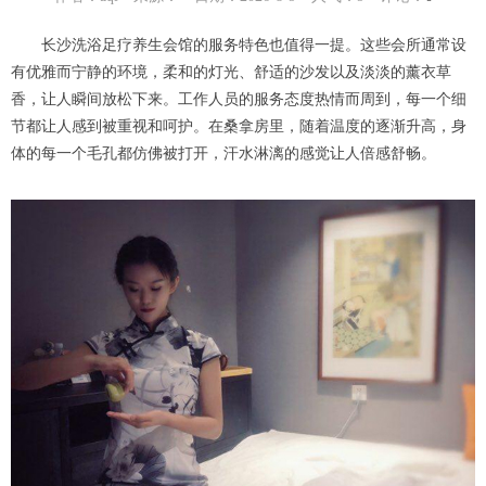
长沙洗浴足疗养生会馆的服务特色也值得一提。这些会所通常设
有优雅而宁静的环境，柔和的灯光、舒适的沙发以及淡淡的薰衣草
香，让人瞬间放松下来。工作人员的服务态度热情而周到，每一个细
节都让人感到被重视和呵护。在桑拿房里，随着温度的逐渐升高，身
体的每一个毛孔都仿佛被打开，汗水淋漓的感觉让人倍感舒畅。