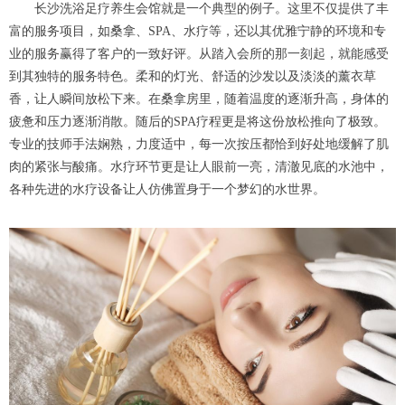
长沙洗浴足疗养生会馆就是一个典型的例子。这里不仅提供了丰
富的服务项目，如桑拿、SPA、水疗等，还以其优雅宁静的环境和专
业的服务赢得了客户的一致好评。从踏入会所的那一刻起，就能感受
到其独特的服务特色。柔和的灯光、舒适的沙发以及淡淡的薰衣草
香，让人瞬间放松下来。在桑拿房里，随着温度的逐渐升高，身体的
疲惫和压力逐渐消散。随后的SPA疗程更是将这份放松推向了极致。
专业的技师手法娴熟，力度适中，每一次按压都恰到好处地缓解了肌
肉的紧张与酸痛。水疗环节更是让人眼前一亮，清澈见底的水池中，
各种先进的水疗设备让人仿佛置身于一个梦幻的水世界。