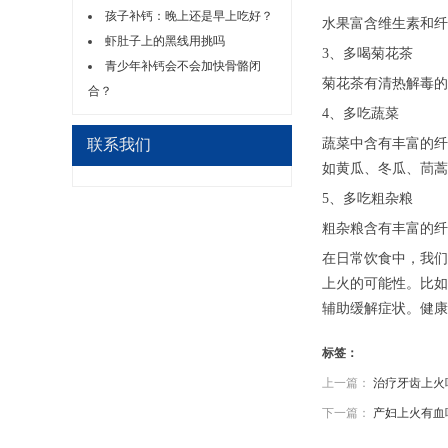
孩子补钙：晚上还是早上吃好？
水果富含维生素和纤
虾肚子上的黑线用挑吗
3、多喝菊花茶
青少年补钙会不会加快骨骼闭
菊花茶有清热解毒的
合？
4、多吃蔬菜
联系我们
蔬菜中含有丰富的纤
如黄瓜、冬瓜、茼蒿
5、多吃粗杂粮
粗杂粮含有丰富的纤
在日常饮食中，我们
上火的可能性。比如
辅助缓解症状。健康
标签：
上一篇：
治疗牙齿上火
下一篇：
产妇上火有血