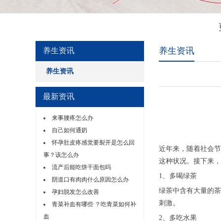
养生资讯
养生资讯
养生资讯
最新资讯
来事腰疼怎么办
自己如何通奶
怀孕肚皮疼感觉要裂开是怎么回
近年来，随着社会节
事？该怎么办
这种状况。接下来，
流产后能吃饼干面包吗
1、多喝绿茶
阴道口有肉肉什么原因怎么办
绿茶中含有大量的茶
孕妇脱发怎么改善
刺激。
青菜补血有哪些 ？吃青菜如何补
血
2、多吃水果