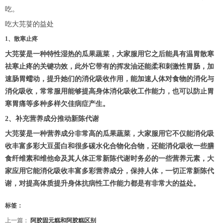
吃。
吃大芫荽的益处
1、散寒止疼
大芫荽是一种特性湿热的瓜果蔬菜，大家服用它之后能具有温胃散寒
祛寒止疼的关键功效，此外它带有的挥发油还能柔和刺激性胃肠，加
速肠胃蠕动，提升她们的消化吸收作用，能加速人体对食物的消化与
消化吸收，常常服用能够提高身体消化吸收工作能力，也可以防止胃
寒胃痛等多种多样欠佳病症产生。
2、补充营养成分推动新陈代谢
大芫荽是一种营养成分非常高的瓜果蔬菜，大家服用它不仅能消化吸
收丰富多彩大豆蛋白和很多碳水化合物化合物，还能消化吸收一些膳
食纤维素和维他命及其人体正常新陈代谢时务必的一些营养元素，大
家应用它能消化吸收丰富多彩营养成分，保持人体，一切正常新陈代
谢，对提高体质提升身体抗病性工作能力都是有非常大的益处。
标签：
上一篇：
阿胶固元糕和阿胶糕区别