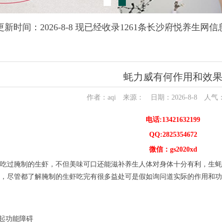
更新时间：2026-8-8 现已经收录1261条长沙府悦养生网信
蚝力威有何作用和效
作者：aqi 来源： 日期：2026-8-8 人气
电话:13421632199
QQ:2825354672
微信：gs2020xd
吃过腌制的生虾，不但美味可口还能滋补养生人体对身体十分有利，生蚝
，尽管都了解腌制的生虾吃完有很多益处可是假如询问道实际的作用和功
勃起功能障碍