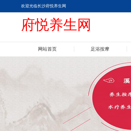
欢迎光临长沙府悦养生网
府悦养生网
网站首页
足浴按摩
联系我们