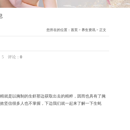
息
您所在的位置：
首页
>
养生资讯
> 正文
果
：
5
评论：
0
精就是以腌制的生虾那边获取出去的精粹，因而也具有了腌
效坚信很多人也不掌握，下边我们就一起来了解一下生蚝