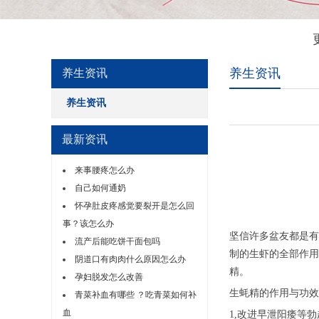
养生资讯
养生资讯
养生资讯
最新资讯
来事腰疼怎么办
自己如何通奶
怀孕肚皮疼感觉要裂开是怎么回
事？该怎么办
坚信许多盆友都是有
流产后能吃饼干面包吗
制的生虾的全部作用
阴道口有肉肉什么原因怎么办
精。
孕妇脱发怎么改善
生蚝精的作用与功效
青菜补血有哪些 ？吃青菜如何补
血
1,改进早泄阳痿等