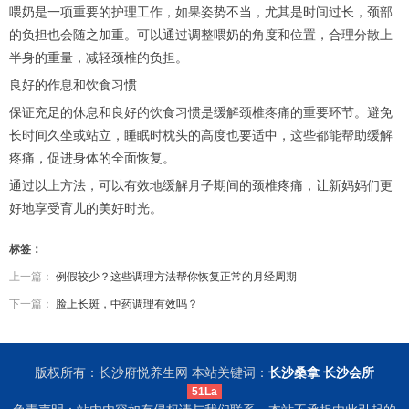
喂奶是一项重要的护理工作，如果姿势不当，尤其是时间过长，颈部
的负担也会随之加重。可以通过调整喂奶的角度和位置，合理分散上
半身的重量，减轻颈椎的负担。
良好的作息和饮食习惯
保证充足的休息和良好的饮食习惯是缓解颈椎疼痛的重要环节。避免
长时间久坐或站立，睡眠时枕头的高度也要适中，这些都能帮助缓解
疼痛，促进身体的全面恢复。
通过以上方法，可以有效地缓解月子期间的颈椎疼痛，让新妈妈们更
好地享受育儿的美好时光。
标签：
上一篇：
例假较少？这些调理方法帮你恢复正常的月经周期
下一篇：
脸上长斑，中药调理有效吗？
版权所有：长沙府悦养生网 本站关键词：
长沙桑拿
长沙会所
51La