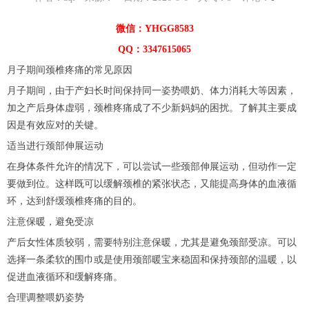
微信：YHGG8583
QQ：3347615065
月子期间颈椎疼痛的常见原因
月子期间，由于产妇长时间保持同一姿势喂奶、体力消耗大等因素，
加之产后身体虚弱，颈椎疼痛成了不少新妈妈的困扰。了解其主要成
因是有效应对的关键。
适当进行颈部伸展运动
在身体条件允许的情况下，可以尝试一些颈部伸展运动，但动作一定
要做到位。这样既可以缓解颈椎的紧张状态，又能提高身体的血液循
环，达到舒缓颈椎疼痛的目的。
注意保暖，避免受凉
产后女性体质较弱，需要特别注意保暖，尤其是避免颈部受凉。可以
选择一条柔软的围巾或是使用颈部暖宝来稳固和保持颈部的温暖，以
促进血液循环和缓解疼痛。
合理调整喂奶姿势