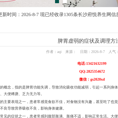
更新时间：2026-8-7 现已经收录1305条长沙府悦养生网信
脾胃虚弱的症状及调理方法
作者：aqi 来源： 日期：2026-8-7 人气
电话:13421632199
QQ:2825354672
微信：gs2020xd
的概念，指的是脾胃功能失调，导致消化吸收功能减弱，引起一系列身体
、大便稀溏、乏力无力等。
的主要表现之一，患者常感觉食欲不佳，对食物没有兴趣，甚至吃了也觉
不良导致营养吸收不良，影响身体健康。
常见的症状之一，患者常感到腹部胀满、胀痛不适，影响正常生活。大便