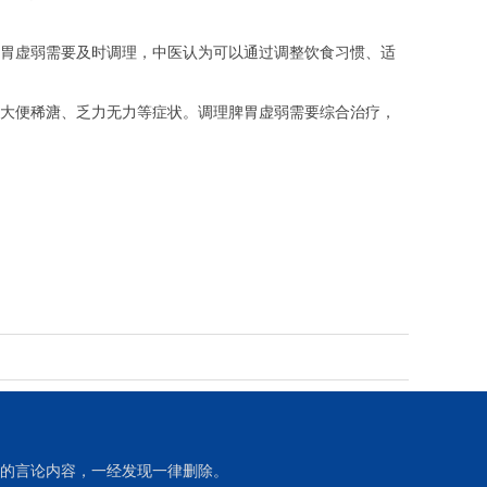
胃虚弱需要及时调理，中医认为可以通过调整饮食习惯、适
大便稀溏、乏力无力等症状。调理脾胃虚弱需要综合治疗，
的言论内容，一经发现一律删除。