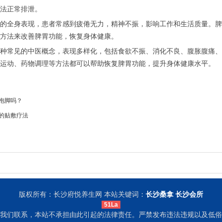
法正常排泄。
的全身表现，患者常感到疲倦无力，精神不振，影响工作和生活质量。脾
方法来改善脾胃功能，恢复身体健康。
种常见的中医概念，表现多样化，包括食欲不振、消化不良、腹胀腹痛、
运动、药物调理等方法都可以帮助恢复脾胃功能，提升身体健康水平。
泡脚吗？
的贴敷疗法
版权所有：长沙府悦养生网 本站关键词：
长沙桑拿
长沙会所
51La
我们联系，本站不承担由此引起的法律责任。严禁发布违法违规以及低俗