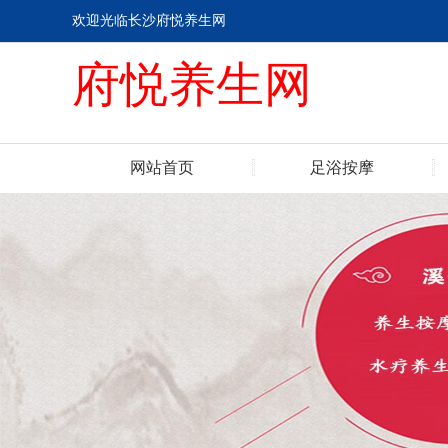
欢迎光临长沙府悦养生网
府悦养生网
网站首页
足浴按摩
联系我们