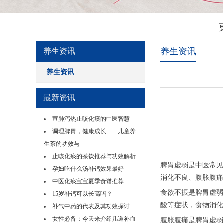
养生资讯
养生资讯
养生资讯
最新资讯
宣肺泻热止咳化痰的中医智慧
调理脾胃，健康成长——儿童养
生茶的功效与
止咳化痰的茶饮推荐与功效解析
脾胃虚弱是中医常见
孕妇吃什么汤补钙效果最好
消化不良、腹胀腹痛
中医化痰宝宝夏季食谱推荐
食欲不振是脾胃虚弱
15岁补钙可以长高吗？
酸等症状，食物消化
补气中药的代表及其功效探讨
女性必备：今天来介绍几道补血
腹胀腹痛是脾胃虚弱