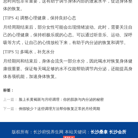
息时间也非常重要，这有助于调节身体内部的激素水平，促进身体整
体的恢复。
[TIPS 4] 调整心理健康，保持良好心态
月经周期结束后，部分女性可能会出现情绪波动。此时，需要关注自
己的心理健康，保持积极乐观的心态。可以通过听音乐、运动、深呼
吸等方式，让自己的心情放松下来，有助于内分泌的恢复和调节。
[TIPS 5] 多喝水，补充水分
月经期间和结束后，身体会流失一部分水分，因此喝水对恢复身体健
康很重要。保证每天喝足够的水不仅能帮助调节内分泌，还能提高身
体各项机能，加速身体恢复。
标签：
上一篇：
脸上长黄褐斑与月经调理：你的肌肤与内分泌的秘密
下一篇：
例假较少？这些调理方法帮你恢复正常的月经周期
版权所有：长沙府悦养生网 本站关键词：
长沙桑拿
长沙会所