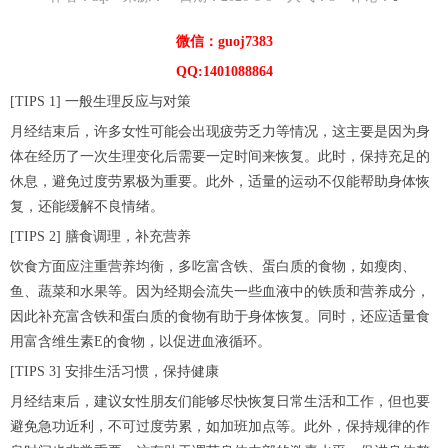
微信：guoj7383
QQ:1401088864
[TIPS 1] 一般生理反应与对策
月经结束后，许多女性可能会出现疲劳乏力等情况，这主要是因为身
体在经历了一次生理变化后需要一定时间来恢复。此时，保持充足的
休息，避免过度劳累极为重要。此外，适量的运动不仅能帮助身体恢
复，还能缓解不良情绪。
[TIPS 2] 膳食调理，补充营养
饮食方面应注重营养均衡，多吃富含铁、蛋白质的食物，如瘦肉、
鱼、蔬菜和水果等。因为经期会流失一些血液中的铁质和营养成分，
因此补充富含铁和蛋白质的食物有助于身体恢复。同时，还应适量食
用富含维生素E的食物，以促进血液循环。
[TIPS 3] 安排生活习惯，保持健康
月经结束后，建议女性朋友们能够尽快恢复日常生活和工作，但也要
避免急功近利，不可过度劳累，如加班加点等。此外，保持规律的作